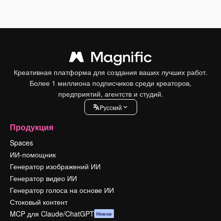
Креативная платформа для создания ваших лучших работ.
Более 1 миллиона подписчиков среди креаторов,
предприятий, агентств и студий.
Pусский
Продукция
Spaces
ИИ-помощник
Генератор изображений ИИ
Генератор видео ИИ
Генератор голоса на основе ИИ
Стоковый контент
MCP для Claude/ChatGPT
Новое