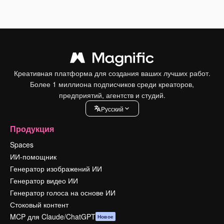
Креативная платформа для создания ваших лучших работ.
Более 1 миллиона подписчиков среди креаторов,
предприятий, агентств и студий.
Pусский
Продукция
Spaces
ИИ-помощник
Генератор изображений ИИ
Генератор видео ИИ
Генератор голоса на основе ИИ
Стоковый контент
MCP для Claude/ChatGPT
Новое