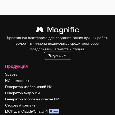
Креативная платформа для создания ваших лучших работ.
Более 1 миллиона подписчиков среди креаторов,
предприятий, агентств и студий.
Pусский
Продукция
Spaces
ИИ-помощник
Генератор изображений ИИ
Генератор видео ИИ
Генератор голоса на основе ИИ
Стоковый контент
MCP для Claude/ChatGPT
Новое