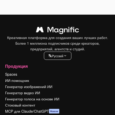
Креативная платформа для создания ваших лучших работ.
Более 1 миллиона подписчиков среди креаторов,
предприятий, агентств и студий.
Pусский
Продукция
Spaces
ИИ-помощник
Генератор изображений ИИ
Генератор видео ИИ
Генератор голоса на основе ИИ
Стоковый контент
MCP для Claude/ChatGPT
Новое