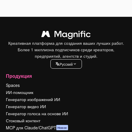
Креативная платформа для создания ваших лучших работ.
Более 1 миллиона подписчиков среди креаторов,
предприятий, агентств и студий.
Pусский
Продукция
Spaces
ИИ-помощник
Генератор изображений ИИ
Генератор видео ИИ
Генератор голоса на основе ИИ
Стоковый контент
MCP для Claude/ChatGPT
Новое