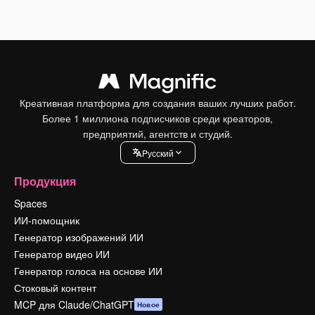
Креативная платформа для создания ваших лучших работ.
Более 1 миллиона подписчиков среди креаторов,
предприятий, агентств и студий.
Pусский
Продукция
Spaces
ИИ-помощник
Генератор изображений ИИ
Генератор видео ИИ
Генератор голоса на основе ИИ
Стоковый контент
MCP для Claude/ChatGPT
Новое