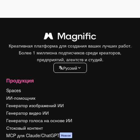
Креативная платформа для создания ваших лучших работ.
Более 1 миллиона подписчиков среди креаторов,
предприятий, агентств и студий.
Pусский
Продукция
Spaces
ИИ-помощник
Генератор изображений ИИ
Генератор видео ИИ
Генератор голоса на основе ИИ
Стоковый контент
MCP для Claude/ChatGPT
Новое