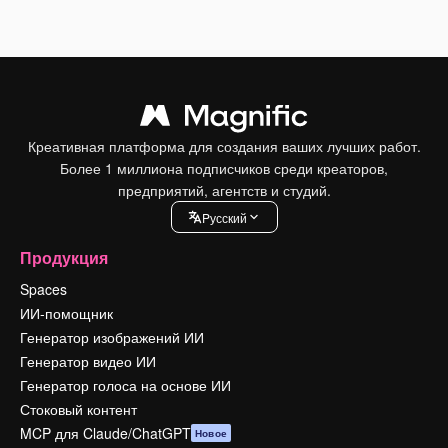
Креативная платформа для создания ваших лучших работ.
Более 1 миллиона подписчиков среди креаторов,
предприятий, агентств и студий.
Pусский
Продукция
Spaces
ИИ-помощник
Генератор изображений ИИ
Генератор видео ИИ
Генератор голоса на основе ИИ
Стоковый контент
MCP для Claude/ChatGPT
Новое