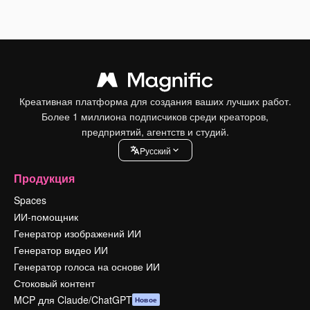
Креативная платформа для создания ваших лучших работ.
Более 1 миллиона подписчиков среди креаторов,
предприятий, агентств и студий.
Pусский
Продукция
Spaces
ИИ-помощник
Генератор изображений ИИ
Генератор видео ИИ
Генератор голоса на основе ИИ
Стоковый контент
MCP для Claude/ChatGPT
Новое