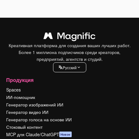
Креативная платформа для создания ваших лучших работ.
Более 1 миллиона подписчиков среди креаторов,
предприятий, агентств и студий.
Pусский
Продукция
Spaces
ИИ-помощник
Генератор изображений ИИ
Генератор видео ИИ
Генератор голоса на основе ИИ
Стоковый контент
MCP для Claude/ChatGPT
Новое