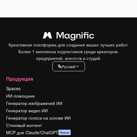
Креативная платформа для создания ваших лучших работ.
Более 1 миллиона подписчиков среди креаторов,
предприятий, агентств и студий.
Pусский
Продукция
Spaces
ИИ-помощник
Генератор изображений ИИ
Генератор видео ИИ
Генератор голоса на основе ИИ
Стоковый контент
MCP для Claude/ChatGPT
Новое