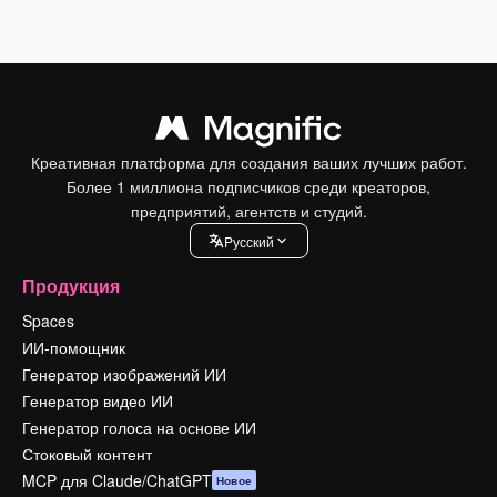
Креативная платформа для создания ваших лучших работ.
Более 1 миллиона подписчиков среди креаторов,
предприятий, агентств и студий.
Pусский
Продукция
Spaces
ИИ-помощник
Генератор изображений ИИ
Генератор видео ИИ
Генератор голоса на основе ИИ
Стоковый контент
MCP для Claude/ChatGPT
Новое