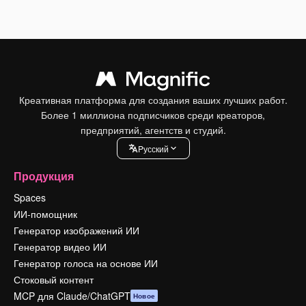
Креативная платформа для создания ваших лучших работ.
Более 1 миллиона подписчиков среди креаторов,
предприятий, агентств и студий.
Pусский
Продукция
Spaces
ИИ-помощник
Генератор изображений ИИ
Генератор видео ИИ
Генератор голоса на основе ИИ
Стоковый контент
MCP для Claude/ChatGPT
Новое