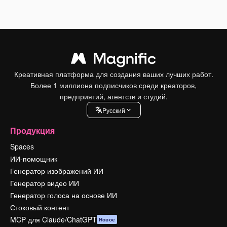
Креативная платформа для создания ваших лучших работ.
Более 1 миллиона подписчиков среди креаторов,
предприятий, агентств и студий.
Pусский
Продукция
Spaces
ИИ-помощник
Генератор изображений ИИ
Генератор видео ИИ
Генератор голоса на основе ИИ
Стоковый контент
MCP для Claude/ChatGPT
Новое