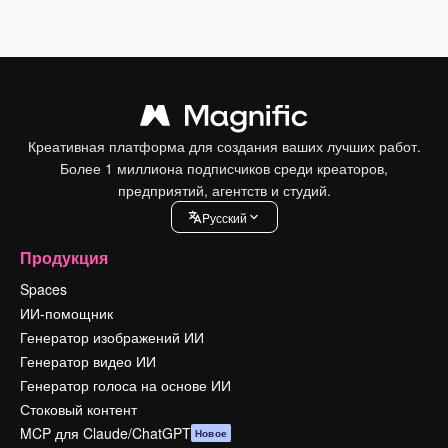
Креативная платформа для создания ваших лучших работ.
Более 1 миллиона подписчиков среди креаторов,
предприятий, агентств и студий.
Pусский
Продукция
Spaces
ИИ-помощник
Генератор изображений ИИ
Генератор видео ИИ
Генератор голоса на основе ИИ
Стоковый контент
MCP для Claude/ChatGPT
Новое