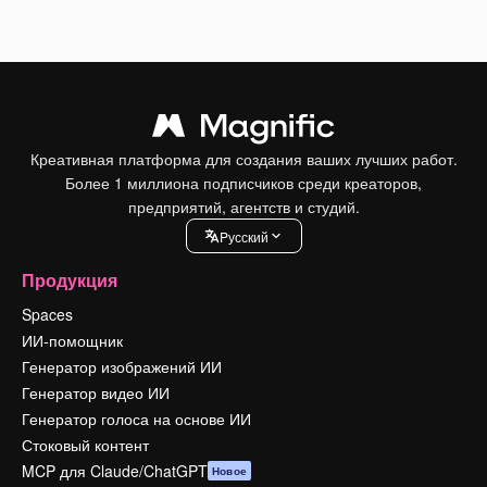
Креативная платформа для создания ваших лучших работ.
Более 1 миллиона подписчиков среди креаторов,
предприятий, агентств и студий.
Pусский
Продукция
Spaces
ИИ-помощник
Генератор изображений ИИ
Генератор видео ИИ
Генератор голоса на основе ИИ
Стоковый контент
MCP для Claude/ChatGPT
Новое