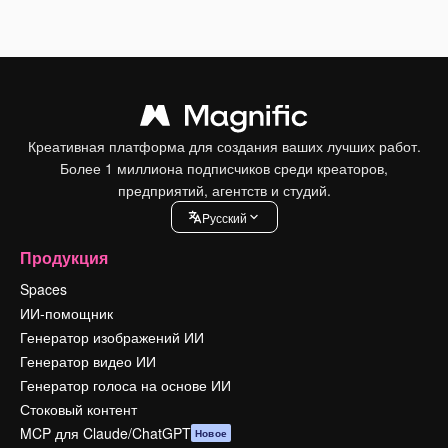
Креативная платформа для создания ваших лучших работ.
Более 1 миллиона подписчиков среди креаторов,
предприятий, агентств и студий.
Pусский
Продукция
Spaces
ИИ-помощник
Генератор изображений ИИ
Генератор видео ИИ
Генератор голоса на основе ИИ
Стоковый контент
MCP для Claude/ChatGPT
Новое