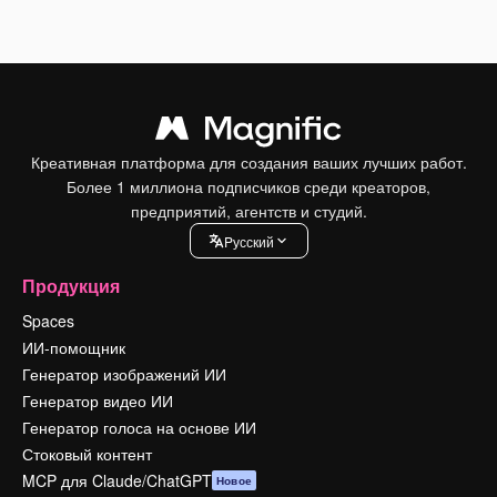
Креативная платформа для создания ваших лучших работ.
Более 1 миллиона подписчиков среди креаторов,
предприятий, агентств и студий.
Pусский
Продукция
Spaces
ИИ-помощник
Генератор изображений ИИ
Генератор видео ИИ
Генератор голоса на основе ИИ
Стоковый контент
MCP для Claude/ChatGPT
Новое