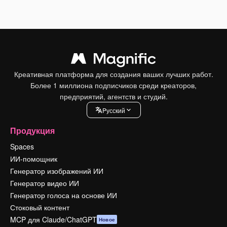
Креативная платформа для создания ваших лучших работ.
Более 1 миллиона подписчиков среди креаторов,
предприятий, агентств и студий.
Pусский
Продукция
Spaces
ИИ-помощник
Генератор изображений ИИ
Генератор видео ИИ
Генератор голоса на основе ИИ
Стоковый контент
MCP для Claude/ChatGPT
Новое