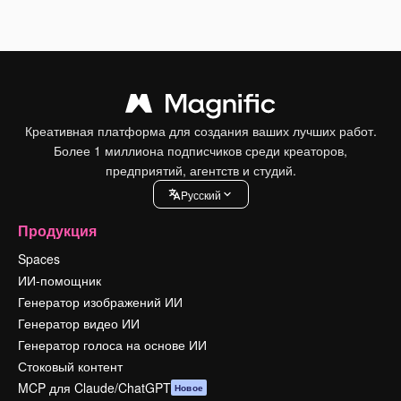
Креативная платформа для создания ваших лучших работ.
Более 1 миллиона подписчиков среди креаторов,
предприятий, агентств и студий.
Pусский
Продукция
Spaces
ИИ-помощник
Генератор изображений ИИ
Генератор видео ИИ
Генератор голоса на основе ИИ
Стоковый контент
MCP для Claude/ChatGPT
Новое