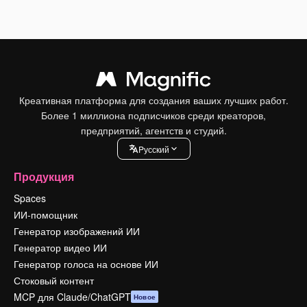
Креативная платформа для создания ваших лучших работ.
Более 1 миллиона подписчиков среди креаторов,
предприятий, агентств и студий.
Pусский
Продукция
Spaces
ИИ-помощник
Генератор изображений ИИ
Генератор видео ИИ
Генератор голоса на основе ИИ
Стоковый контент
MCP для Claude/ChatGPT
Новое