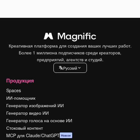
Креативная платформа для создания ваших лучших работ.
Более 1 миллиона подписчиков среди креаторов,
предприятий, агентств и студий.
Pусский
Продукция
Spaces
ИИ-помощник
Генератор изображений ИИ
Генератор видео ИИ
Генератор голоса на основе ИИ
Стоковый контент
MCP для Claude/ChatGPT
Новое