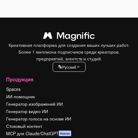
Креативная платформа для создания ваших лучших работ.
Более 1 миллиона подписчиков среди креаторов,
предприятий, агентств и студий.
Pусский
Продукция
Spaces
ИИ-помощник
Генератор изображений ИИ
Генератор видео ИИ
Генератор голоса на основе ИИ
Стоковый контент
MCP для Claude/ChatGPT
Новое