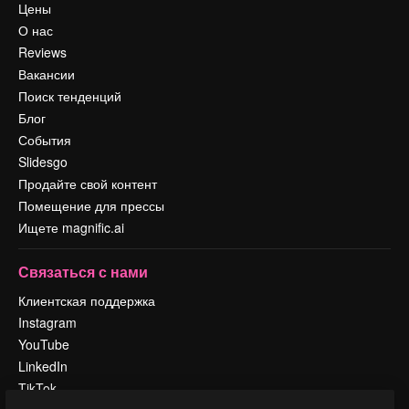
Цены
О нас
Reviews
Вакансии
Поиск тенденций
Блог
События
Slidesgo
Продайте свой контент
Помещение для прессы
Ищете magnific.ai
Связаться с нами
Клиентская поддержка
Instagram
YouTube
LinkedIn
TikTok