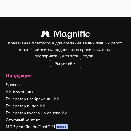
Креативная платформа для создания ваших лучших работ.
Более 1 миллиона подписчиков среди креаторов,
предприятий, агентств и студий.
Pусский
Продукция
Spaces
ИИ-помощник
Генератор изображений ИИ
Генератор видео ИИ
Генератор голоса на основе ИИ
Стоковый контент
MCP для Claude/ChatGPT
Новое