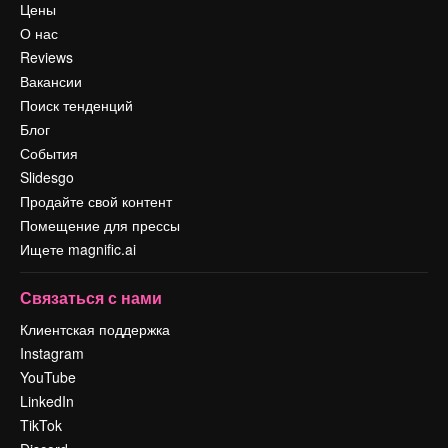
Цены
О нас
Reviews
Вакансии
Поиск тенденций
Блог
События
Slidesgo
Продайте свой контент
Помещение для прессы
Ищете magnific.ai
Связаться с нами
Клиентская поддержка
Instagram
YouTube
LinkedIn
TikTok