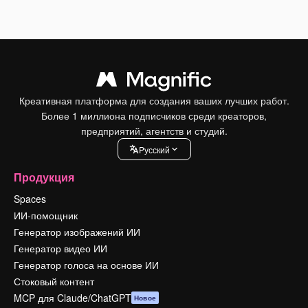
Креативная платформа для создания ваших лучших работ.
Более 1 миллиона подписчиков среди креаторов,
предприятий, агентств и студий.
Pусский
Продукция
Spaces
ИИ-помощник
Генератор изображений ИИ
Генератор видео ИИ
Генератор голоса на основе ИИ
Стоковый контент
MCP для Claude/ChatGPT
Новое