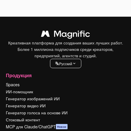
Креативная платформа для создания ваших лучших работ.
Более 1 миллиона подписчиков среди креаторов,
предприятий, агентств и студий.
Pусский
Продукция
Spaces
ИИ-помощник
Генератор изображений ИИ
Генератор видео ИИ
Генератор голоса на основе ИИ
Стоковый контент
MCP для Claude/ChatGPT
Новое