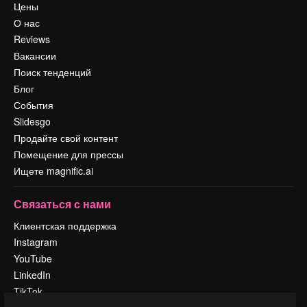
Цены
О нас
Reviews
Вакансии
Поиск тенденций
Блог
События
Slidesgo
Продайте свой контент
Помещение для прессы
Ищете magnific.ai
Связаться с нами
Клиентская поддержка
Instagram
YouTube
LinkedIn
TikTok