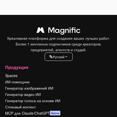
Креативная платформа для создания ваших лучших работ.
Более 1 миллиона подписчиков среди креаторов,
предприятий, агентств и студий.
Pусский
Продукция
Spaces
ИИ-помощник
Генератор изображений ИИ
Генератор видео ИИ
Генератор голоса на основе ИИ
Стоковый контент
MCP для Claude/ChatGPT
Новое