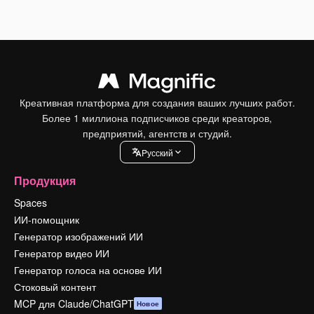
Креативная платформа для создания ваших лучших работ.
Более 1 миллиона подписчиков среди креаторов,
предприятий, агентств и студий.
Pусский
Продукция
Spaces
ИИ-помощник
Генератор изображений ИИ
Генератор видео ИИ
Генератор голоса на основе ИИ
Стоковый контент
MCP для Claude/ChatGPT
Новое