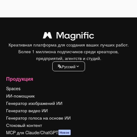
Креативная платформа для создания ваших лучших работ.
Более 1 миллиона подписчиков среди креаторов,
предприятий, агентств и студий.
Pусский
Продукция
Spaces
ИИ-помощник
Генератор изображений ИИ
Генератор видео ИИ
Генератор голоса на основе ИИ
Стоковый контент
MCP для Claude/ChatGPT
Новое