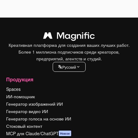
Креативная платформа для создания ваших лучших работ.
Более 1 миллиона подписчиков среди креаторов,
предприятий, агентств и студий.
Pусский
Продукция
Spaces
ИИ-помощник
Генератор изображений ИИ
Генератор видео ИИ
Генератор голоса на основе ИИ
Стоковый контент
MCP для Claude/ChatGPT
Новое