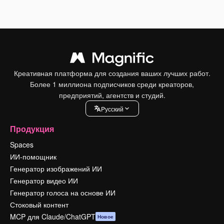
Креативная платформа для создания ваших лучших работ.
Более 1 миллиона подписчиков среди креаторов,
предприятий, агентств и студий.
Pусский
Продукция
Spaces
ИИ-помощник
Генератор изображений ИИ
Генератор видео ИИ
Генератор голоса на основе ИИ
Стоковый контент
MCP для Claude/ChatGPT
Новое