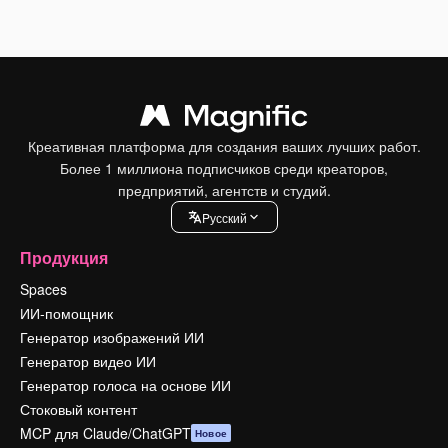
Креативная платформа для создания ваших лучших работ.
Более 1 миллиона подписчиков среди креаторов,
предприятий, агентств и студий.
Pусский
Продукция
Spaces
ИИ-помощник
Генератор изображений ИИ
Генератор видео ИИ
Генератор голоса на основе ИИ
Стоковый контент
MCP для Claude/ChatGPT
Новое