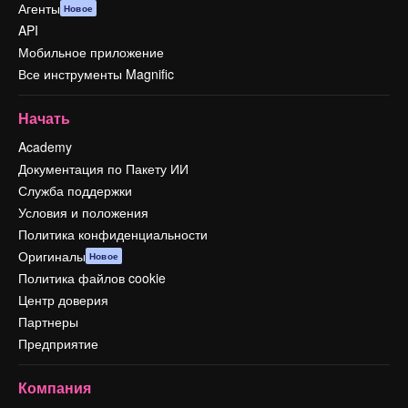
Агенты
Новое
API
Мобильное приложение
Все инструменты Magnific
Начать
Academy
Документация по Пакету ИИ
Служба поддержки
Условия и положения
Политика конфиденциальности
Оригиналы
Новое
Политика файлов cookie
Центр доверия
Партнеры
Предприятие
Компания