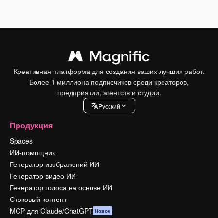
Креативная платформа для создания ваших лучших работ.
Более 1 миллиона подписчиков среди креаторов,
предприятий, агентств и студий.
Pусский
Продукция
Spaces
ИИ-помощник
Генератор изображений ИИ
Генератор видео ИИ
Генератор голоса на основе ИИ
Стоковый контент
MCP для Claude/ChatGPT
Новое