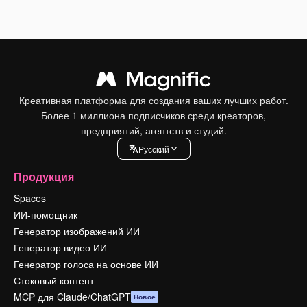
Креативная платформа для создания ваших лучших работ.
Более 1 миллиона подписчиков среди креаторов,
предприятий, агентств и студий.
Pусский
Продукция
Spaces
ИИ-помощник
Генератор изображений ИИ
Генератор видео ИИ
Генератор голоса на основе ИИ
Стоковый контент
MCP для Claude/ChatGPT
Новое