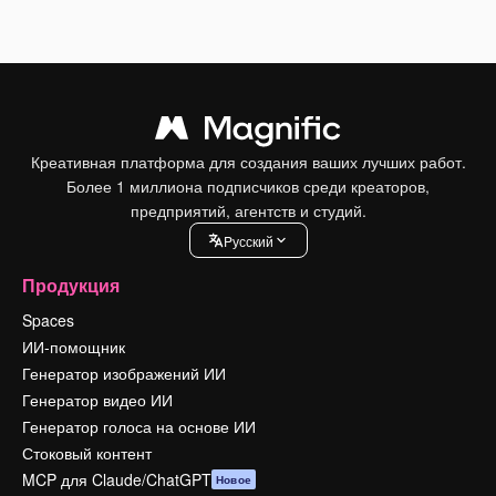
Креативная платформа для создания ваших лучших работ.
Более 1 миллиона подписчиков среди креаторов,
предприятий, агентств и студий.
Pусский
Продукция
Spaces
ИИ-помощник
Генератор изображений ИИ
Генератор видео ИИ
Генератор голоса на основе ИИ
Стоковый контент
MCP для Claude/ChatGPT
Новое