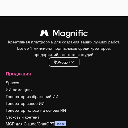
Креативная платформа для создания ваших лучших работ.
Более 1 миллиона подписчиков среди креаторов,
предприятий, агентств и студий.
Pусский
Продукция
Spaces
ИИ-помощник
Генератор изображений ИИ
Генератор видео ИИ
Генератор голоса на основе ИИ
Стоковый контент
MCP для Claude/ChatGPT
Новое