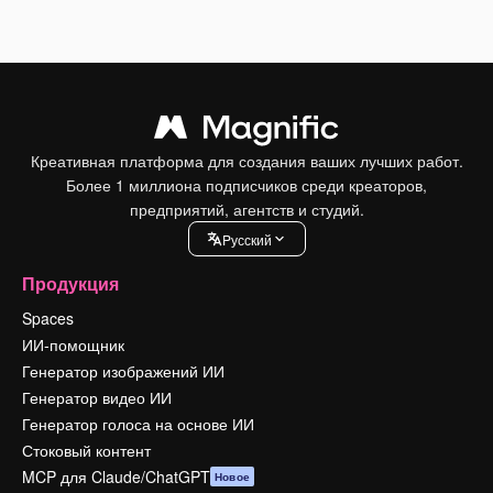
Креативная платформа для создания ваших лучших работ.
Более 1 миллиона подписчиков среди креаторов,
предприятий, агентств и студий.
Pусский
Продукция
Spaces
ИИ-помощник
Генератор изображений ИИ
Генератор видео ИИ
Генератор голоса на основе ИИ
Стоковый контент
MCP для Claude/ChatGPT
Новое