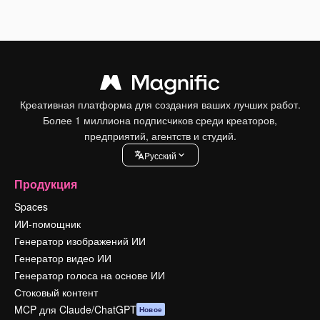
Креативная платформа для создания ваших лучших работ.
Более 1 миллиона подписчиков среди креаторов,
предприятий, агентств и студий.
Pусский
Продукция
Spaces
ИИ-помощник
Генератор изображений ИИ
Генератор видео ИИ
Генератор голоса на основе ИИ
Стоковый контент
MCP для Claude/ChatGPT
Новое