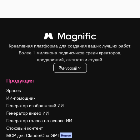
Креативная платформа для создания ваших лучших работ.
Более 1 миллиона подписчиков среди креаторов,
предприятий, агентств и студий.
Pусский
Продукция
Spaces
ИИ-помощник
Генератор изображений ИИ
Генератор видео ИИ
Генератор голоса на основе ИИ
Стоковый контент
MCP для Claude/ChatGPT
Новое