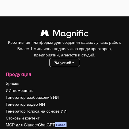
Креативная платформа для создания ваших лучших работ.
Более 1 миллиона подписчиков среди креаторов,
предприятий, агентств и студий.
Pусский
Продукция
Spaces
ИИ-помощник
Генератор изображений ИИ
Генератор видео ИИ
Генератор голоса на основе ИИ
Стоковый контент
MCP для Claude/ChatGPT
Новое