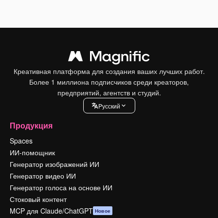
Креативная платформа для создания ваших лучших работ.
Более 1 миллиона подписчиков среди креаторов,
предприятий, агентств и студий.
Pусский
Продукция
Spaces
ИИ-помощник
Генератор изображений ИИ
Генератор видео ИИ
Генератор голоса на основе ИИ
Стоковый контент
MCP для Claude/ChatGPT
Новое