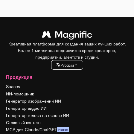
Креативная платформа для создания ваших лучших работ.
Более 1 миллиона подписчиков среди креаторов,
предприятий, агентств и студий.
Pусский
Продукция
Spaces
ИИ-помощник
Генератор изображений ИИ
Генератор видео ИИ
Генератор голоса на основе ИИ
Стоковый контент
MCP для Claude/ChatGPT
Новое