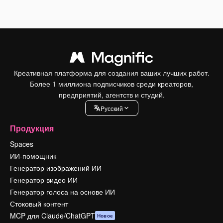
Креативная платформа для создания ваших лучших работ.
Более 1 миллиона подписчиков среди креаторов,
предприятий, агентств и студий.
Pусский
Продукция
Spaces
ИИ-помощник
Генератор изображений ИИ
Генератор видео ИИ
Генератор голоса на основе ИИ
Стоковый контент
MCP для Claude/ChatGPT
Новое