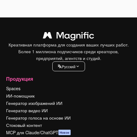
Креативная платформа для создания ваших лучших работ.
Более 1 миллиона подписчиков среди креаторов,
предприятий, агентств и студий.
Pусский
Продукция
Spaces
ИИ-помощник
Генератор изображений ИИ
Генератор видео ИИ
Генератор голоса на основе ИИ
Стоковый контент
MCP для Claude/ChatGPT
Новое