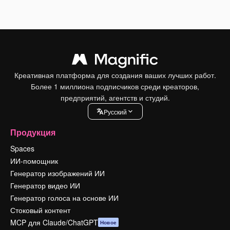
Креативная платформа для создания ваших лучших работ.
Более 1 миллиона подписчиков среди креаторов,
предприятий, агентств и студий.
Pусский
Продукция
Spaces
ИИ-помощник
Генератор изображений ИИ
Генератор видео ИИ
Генератор голоса на основе ИИ
Стоковый контент
MCP для Claude/ChatGPT
Новое