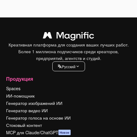
Креативная платформа для создания ваших лучших работ.
Более 1 миллиона подписчиков среди креаторов,
предприятий, агентств и студий.
Pусский
Продукция
Spaces
ИИ-помощник
Генератор изображений ИИ
Генератор видео ИИ
Генератор голоса на основе ИИ
Стоковый контент
MCP для Claude/ChatGPT
Новое