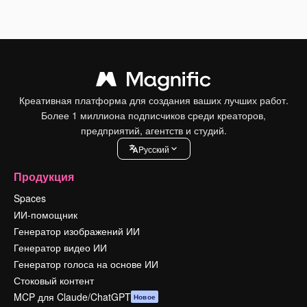
Креативная платформа для создания ваших лучших работ.
Более 1 миллиона подписчиков среди креаторов,
предприятий, агентств и студий.
Pусский
Продукция
Spaces
ИИ-помощник
Генератор изображений ИИ
Генератор видео ИИ
Генератор голоса на основе ИИ
Стоковый контент
MCP для Claude/ChatGPT
Новое