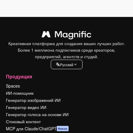
Креативная платформа для создания ваших лучших работ.
Более 1 миллиона подписчиков среди креаторов,
предприятий, агентств и студий.
Pусский
Продукция
Spaces
ИИ-помощник
Генератор изображений ИИ
Генератор видео ИИ
Генератор голоса на основе ИИ
Стоковый контент
MCP для Claude/ChatGPT
Новое