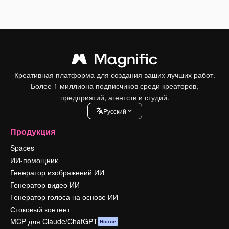
Креативная платформа для создания ваших лучших работ.
Более 1 миллиона подписчиков среди креаторов,
предприятий, агентств и студий.
Pусский
Продукция
Spaces
ИИ-помощник
Генератор изображений ИИ
Генератор видео ИИ
Генератор голоса на основе ИИ
Стоковый контент
MCP для Claude/ChatGPT
Новое