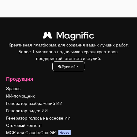
Креативная платформа для создания ваших лучших работ.
Более 1 миллиона подписчиков среди креаторов,
предприятий, агентств и студий.
Pусский
Продукция
Spaces
ИИ-помощник
Генератор изображений ИИ
Генератор видео ИИ
Генератор голоса на основе ИИ
Стоковый контент
MCP для Claude/ChatGPT
Новое